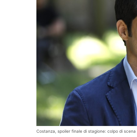
Costanza, spoiler finale di stagione: colpo di scena 