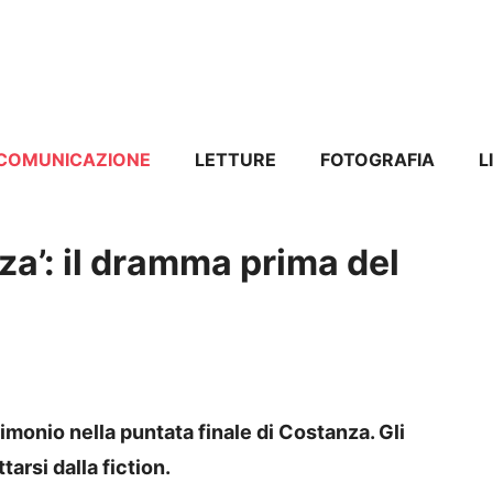
COMUNICAZIONE
LETTURE
FOTOGRAFIA
L
za’: il dramma prima del
monio nella puntata finale di Costanza. Gli
arsi dalla fiction.