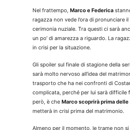
Nel frattempo,
Marco e Federica
stanno
ragazza non vede l’ora di pronunciare il sì
cerimonia nuziale. Tra questi ci sarà 
un po’ di amarezza a riguardo. La ragaz
in crisi per la situazione.
Gli spoiler sul finale di stagione della s
sarà molto nervoso all’idea del matrimo
trasporto che ha nei confronti di Costan
complicata, perché per lui sarà difficile 
però, è che
Marco scoprirà prima delle
metterà in crisi prima del matrimonio.
Almeno per il momento, le trame non si