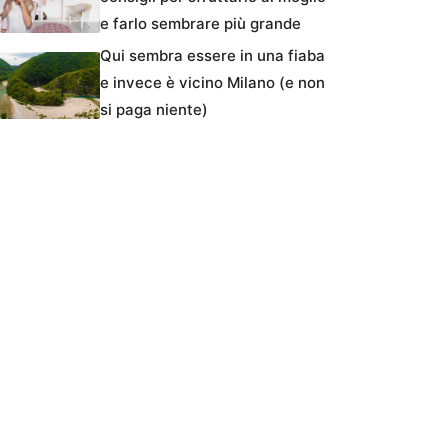
e farlo sembrare più grande
Qui sembra essere in una fiaba
e invece è vicino Milano (e non
si paga niente)