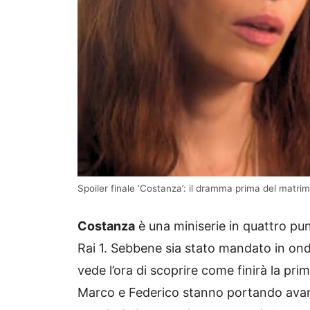
Spoiler finale ‘Costanza’: il dramma prima del matrimo
Costanza
è una miniserie in quattro pu
Rai 1. Sebbene sia stato mandato in ond
vede l’ora di scoprire come finirà la pri
Marco e Federico stanno portando avant