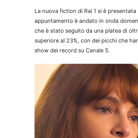
La nuova fiction di Rai 1 si è presentata
appuntamento è andato in onda domenica
che è stato seguito da una platea di olt
superiore al 23%, con dei picchi che ha
show dei record su Canale 5.