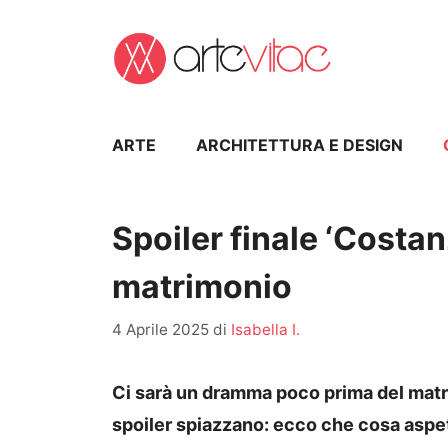
Vai
al
contenuto
ARTE
ARCHITETTURA E DESIGN
Spoiler finale ‘Costan
matrimonio
4 Aprile 2025
di
Isabella I.
Ci sarà un dramma poco prima del matri
spoiler spiazzano: ecco che cosa aspett