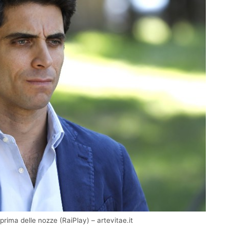
prima delle nozze (RaiPlay) – artevitae.it