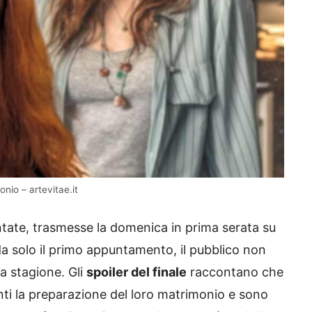
nio – artevitae.it
ntate, trasmesse la domenica in prima serata su
a solo il primo appuntamento, il pubblico non
ma stagione. Gli
spoiler del finale
raccontano che
i la preparazione del loro matrimonio e sono