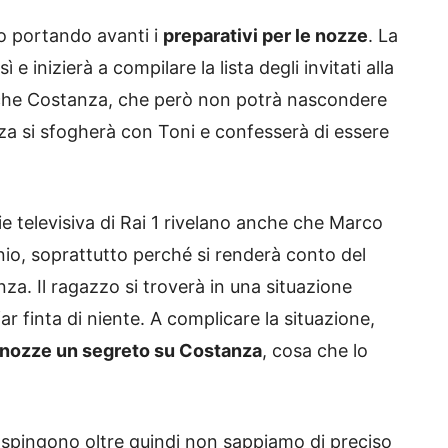
 portando avanti i
preparativi per le nozze
. La
 e inizierà a compilare la lista degli invitati alla
anche Costanza, che però non potrà nascondere
za si sfogherà con Toni e confesserà di essere
erie televisiva di Rai 1 rivelano anche che Marco
nio, soprattutto perché si renderà conto del
za. Il ragazzo si troverà in una situazione
far finta di niente. A complicare la situazione,
 nozze un segreto su Costanza
, cosa che lo
 spingono oltre quindi non sappiamo di preciso