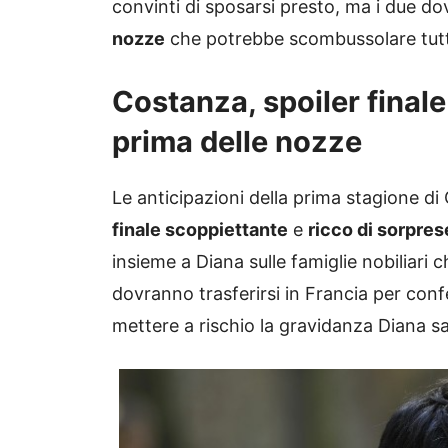
convinti di sposarsi presto, ma i due d
nozze
che potrebbe scombussolare tut
Costanza, spoiler finale
prima delle nozze
Le anticipazioni della prima stagione d
finale scoppiettante
e
ricco di sorpres
insieme a Diana sulle famiglie nobiliari
dovranno trasferirsi in Francia per confe
mettere a rischio la gravidanza Diana s