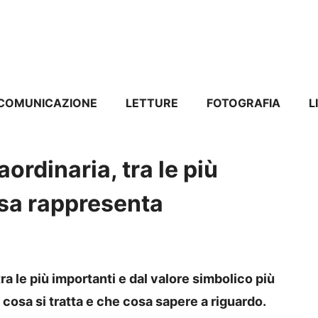
COMUNICAZIONE
LETTURE
FOTOGRAFIA
L
ordinaria, tra le più
cosa rappresenta
tra le più importanti e dal valore simbolico più
 cosa si tratta e che cosa sapere a riguardo.