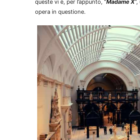
queste vi è, per l’appunto, “
Madame X
“,
opera in questione.