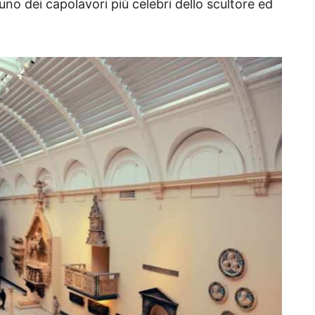
 uno dei capolavori più celebri dello scultore ed