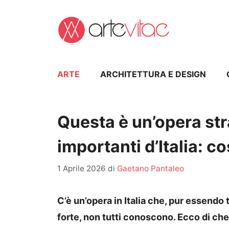
Vai
al
contenuto
ARTE
ARCHITETTURA E DESIGN
Questa è un’opera stra
importanti d’Italia: 
1 Aprile 2026
di
Gaetano Pantaleo
C’è un’opera in Italia che, pur essendo 
forte, non tutti conoscono. Ecco di che