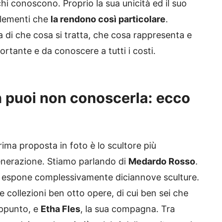
i conoscono. Proprio la sua unicità ed il suo
elementi che
la rendono così particolare
.
 di che cosa si tratta, che cosa rappresenta e
ortante e da conoscere a tutti i costi.
n puoi non conoscerla: ecco
rima proposta in foto è lo scultore più
enerazione. Stiamo parlando di
Medardo Rosso
.
 espone complessivamente diciannove sculture.
 collezioni ben otto opere, di cui ben sei che
’appunto, e
Etha Fles
, la sua compagna. Tra