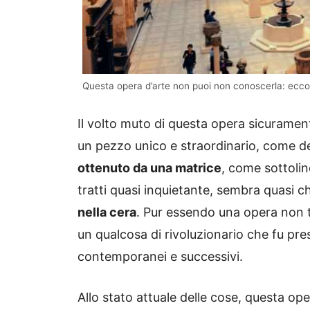
Questa opera d’arte non puoi non conoscerla: ecco 
Il volto muto di questa opera sicuramen
un pezzo unico e straordinario, come 
ottenuto da una matrice
, come sottolin
tratti quasi inquietante, sembra quasi c
nella cera
. Pur essendo una opera non tr
un qualcosa di rivoluzionario che fu pre
contemporanei e successivi.
Allo stato attuale delle cose, questa op