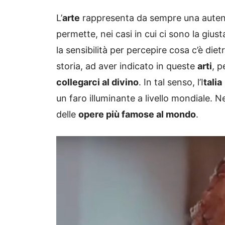
L’
arte
rappresenta da sempre una autent
permette, nei casi in cui ci sono la giu
la sensibilità per percepire cosa c’è die
storia, ad aver indicato in queste
arti
, p
collegarci al divino
. In tal senso, l’I
talia
un faro illuminante a livello mondiale. Ne
delle
opere più famose al mondo
.