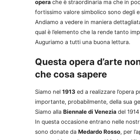
opera
che è straordinaria ma che in poch
fortissimo valore simbolico sono degli 
Andiamo a vedere in maniera dettagliata
qual è l’elemento che la rende tanto imp
Auguriamo a tutti una buona lettura.
Questa opera d’arte no
che cosa sapere
Siamo nel
1913
ed a realizzare l’opera p
importante, probabilmente, della sua g
Siamo alla
Biennale di Venezia
del 1914
In questa occasione entrano nelle nostre
sono donate da
Medardo Rosso
, per l