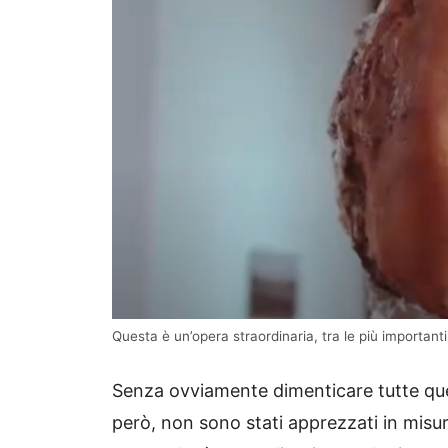
Questa è un’opera straordinaria, tra le più important
Senza ovviamente dimenticare tutte qu
però, non sono stati apprezzati in mis