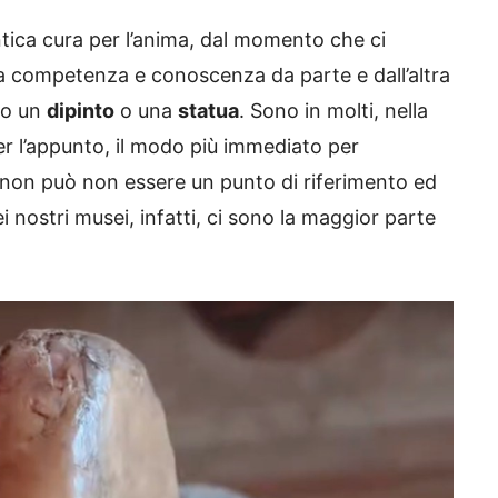
ica cura per l’anima, dal momento che ci
sta competenza e conoscenza da parte e dall’altra
tro un
dipinto
o una
statua
. Sono in molti, nella
er l’appunto, il modo più immediato per
non può non essere un punto di riferimento ed
i nostri musei, infatti, ci sono la maggior parte