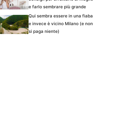
e farlo sembrare più grande
Qui sembra essere in una fiaba
e invece è vicino Milano (e non
si paga niente)