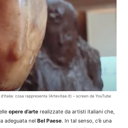
i d’Italia: cosa rappresenta (Artevitae.it) – screen da YouTube
elle
opere d’arte
realizzate da artisti italiani che,
ura adeguata nel
Bel Paese
. In tal senso, c’è una