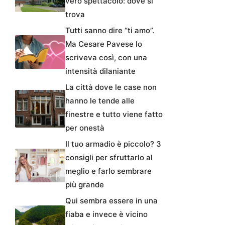
vero spettacolo: dove si
trova
Tutti sanno dire “ti amo”.
Ma Cesare Pavese lo
scriveva così, con una
intensità dilaniante
La città dove le case non
hanno le tende alle
finestre e tutto viene fatto
per onestà
Il tuo armadio è piccolo? 3
consigli per sfruttarlo al
meglio e farlo sembrare
più grande
Qui sembra essere in una
fiaba e invece è vicino