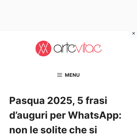
Vai
al
contenuto
MENU
Pasqua 2025, 5 frasi
d’auguri per WhatsApp:
non le solite che si