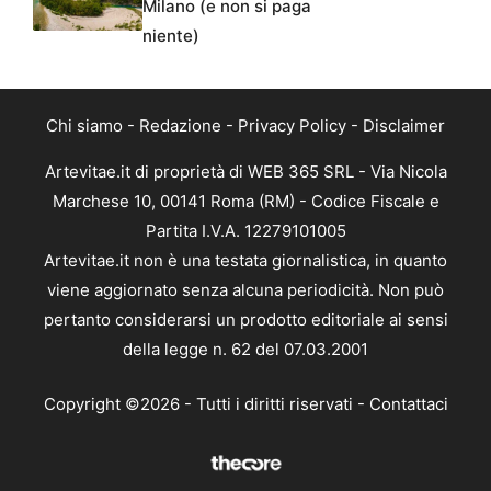
Milano (e non si paga
niente)
Chi siamo
-
Redazione
-
Privacy Policy
-
Disclaimer
Artevitae.it di proprietà di WEB 365 SRL - Via Nicola
Marchese 10, 00141 Roma (RM) - Codice Fiscale e
Partita I.V.A. 12279101005
Artevitae.it non è una testata giornalistica, in quanto
viene aggiornato senza alcuna periodicità. Non può
pertanto considerarsi un prodotto editoriale ai sensi
della legge n. 62 del 07.03.2001
Copyright ©2026 - Tutti i diritti riservati -
Contattaci