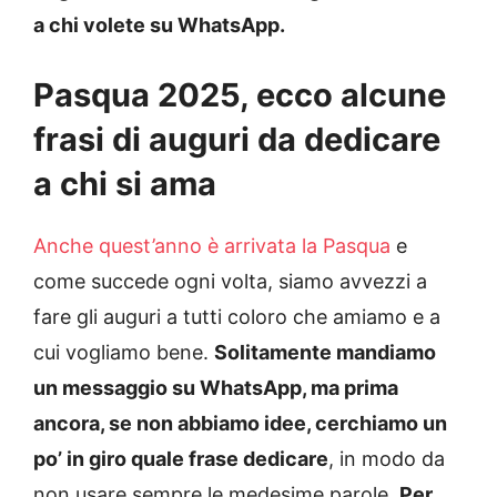
a chi volete su WhatsApp.
Pasqua 2025, ecco alcune
frasi di auguri da dedicare
a chi si ama
Anche quest’anno è arrivata la Pasqua
e
come succede ogni volta, siamo avvezzi a
fare gli auguri a tutti coloro che amiamo e a
cui vogliamo bene.
Solitamente mandiamo
un messaggio su WhatsApp, ma prima
ancora, se non abbiamo idee, cerchiamo un
po’ in giro quale frase dedicare
, in modo da
non usare sempre le medesime parole.
Per