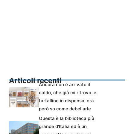
Articoli recenti
Ancora non é arrivato il
caldo, che già mi ritrovo le
farfalline in dispensa: ora
però so come debellarle
Questa è la biblioteca più
grande d’Italia ed è un