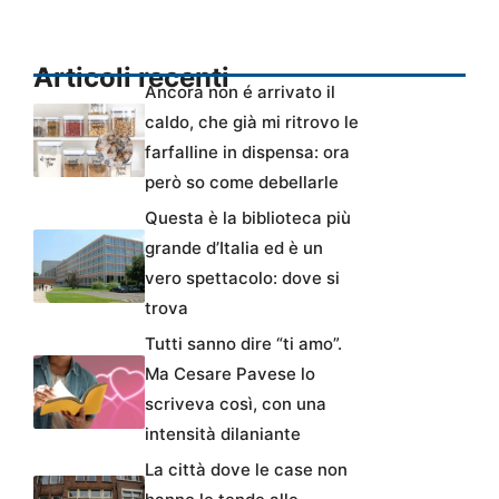
Articoli recenti
Ancora non é arrivato il
caldo, che già mi ritrovo le
farfalline in dispensa: ora
però so come debellarle
Questa è la biblioteca più
grande d’Italia ed è un
vero spettacolo: dove si
trova
Tutti sanno dire “ti amo”.
Ma Cesare Pavese lo
scriveva così, con una
intensità dilaniante
La città dove le case non