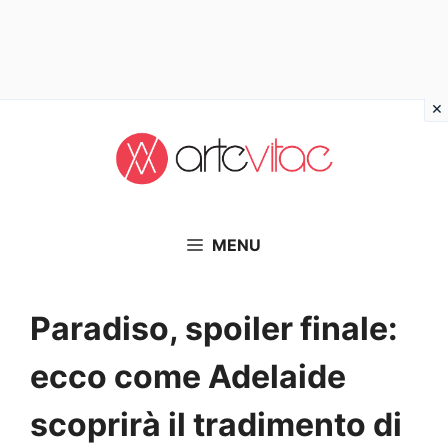
Vai
al
contenuto
MENU
Paradiso, spoiler finale:
ecco come Adelaide
scoprirà il tradimento di