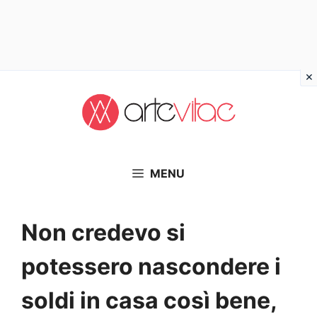
Vai
al
contenuto
MENU
Non credevo si
potessero nascondere i
soldi in casa così bene,