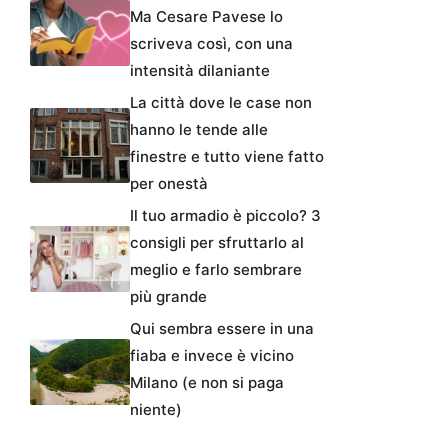
Ma Cesare Pavese lo
scriveva così, con una
intensità dilaniante
La città dove le case non
hanno le tende alle
finestre e tutto viene fatto
per onestà
Il tuo armadio è piccolo? 3
consigli per sfruttarlo al
meglio e farlo sembrare
più grande
Qui sembra essere in una
fiaba e invece è vicino
Milano (e non si paga
niente)