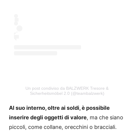
Un post condiviso da BALZWERK Tresore &
Sicherheitsmöbel 2.0 (@teambalzwerk)
Al suo interno, oltre ai soldi, è possibile
inserire degli oggetti di valore
, ma che siano
piccoli, come collane, orecchini o bracciali.