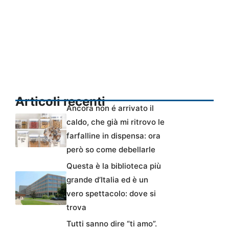
Articoli recenti
Ancora non é arrivato il
caldo, che già mi ritrovo le
farfalline in dispensa: ora
però so come debellarle
Questa è la biblioteca più
grande d’Italia ed è un
vero spettacolo: dove si
trova
Tutti sanno dire “ti amo”.