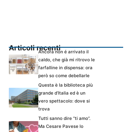
Articoli recenti
Ancora non é arrivato il
caldo, che già mi ritrovo le
farfalline in dispensa: ora
però so come debellarle
Questa è la biblioteca più
grande d’Italia ed è un
vero spettacolo: dove si
trova
Tutti sanno dire “ti amo”.
Ma Cesare Pavese lo