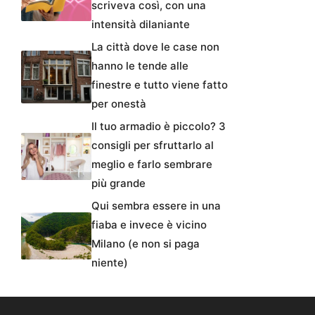
scriveva così, con una
intensità dilaniante
La città dove le case non
hanno le tende alle
finestre e tutto viene fatto
per onestà
Il tuo armadio è piccolo? 3
consigli per sfruttarlo al
meglio e farlo sembrare
più grande
Qui sembra essere in una
fiaba e invece è vicino
Milano (e non si paga
niente)