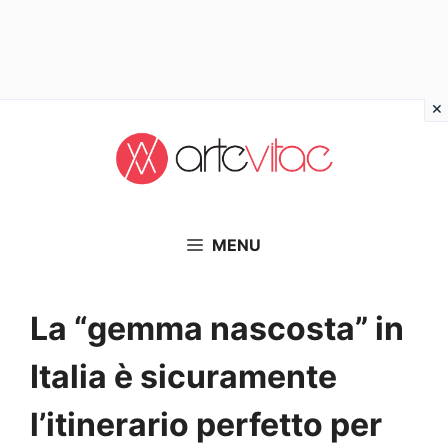
Vai
al
contenuto
MENU
La “gemma nascosta” in
Italia è sicuramente
l’itinerario perfetto per