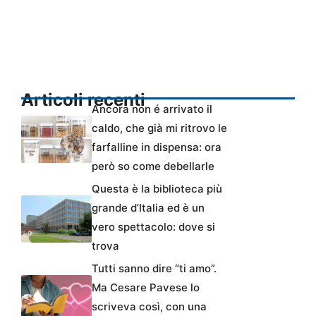
Articoli recenti
Ancora non é arrivato il
caldo, che già mi ritrovo le
farfalline in dispensa: ora
però so come debellarle
Questa è la biblioteca più
grande d’Italia ed è un
vero spettacolo: dove si
trova
Tutti sanno dire “ti amo”.
Ma Cesare Pavese lo
scriveva così, con una