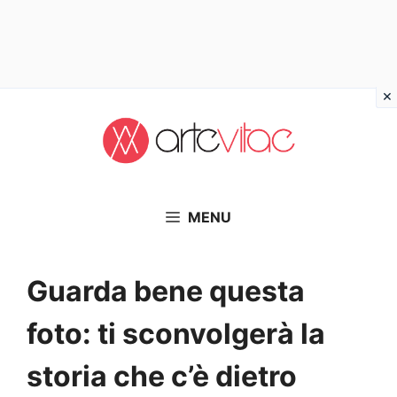
Vai
al
contenuto
MENU
Guarda bene questa
foto: ti sconvolgerà la
storia che c’è dietro