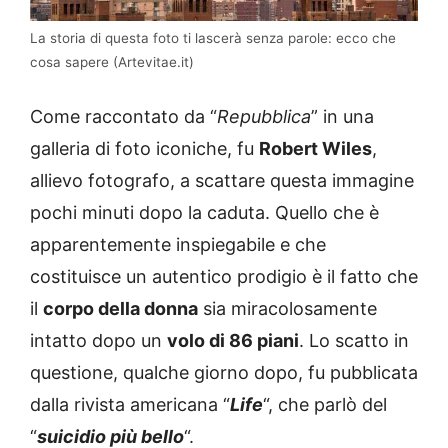
La storia di questa foto ti lascerà senza parole: ecco che
cosa sapere (Artevitae.it)
Come raccontato da “
Repubblica
” in una
galleria di foto iconiche, fu
Robert Wiles
,
allievo fotografo, a scattare questa immagine
pochi minuti dopo la caduta. Quello che è
apparentemente inspiegabile e che
costituisce un autentico prodigio è il fatto che
il
corpo della donna
sia miracolosamente
intatto dopo un
volo di 86 piani
. Lo scatto in
questione, qualche giorno dopo, fu pubblicata
dalla rivista americana “
Life
“, che parlò del
“
suicidio più bello
“.