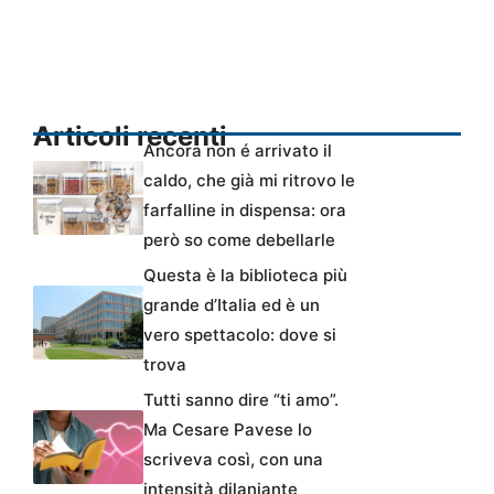
Articoli recenti
Ancora non é arrivato il
caldo, che già mi ritrovo le
farfalline in dispensa: ora
però so come debellarle
Questa è la biblioteca più
grande d’Italia ed è un
vero spettacolo: dove si
trova
Tutti sanno dire “ti amo”.
Ma Cesare Pavese lo
scriveva così, con una
intensità dilaniante