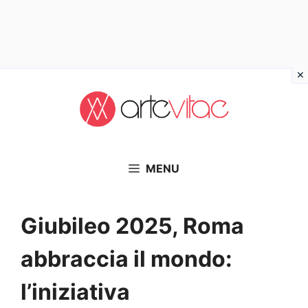
Vai
al
contenuto
MENU
Giubileo 2025, Roma
abbraccia il mondo:
l’iniziativa