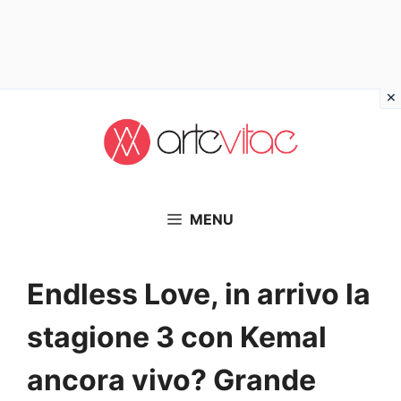
Vai
al
contenuto
MENU
Endless Love, in arrivo la
stagione 3 con Kemal
ancora vivo? Grande