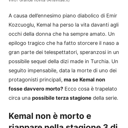
vivo? Grande novità (Artevitae.it)
A causa dell’ennesimo piano diabolico di Emir
Kozcuoglu, Kemal ha perso la vita davanti agli
occhi della donna che ha sempre amato. Un
epilogo tragico che ha fatto storcere il naso a
gran parte dei telespettatori, speranzosi in un
possibile sequel della dizi made in Turchia. Un
seguito impensabile, data la morte di uno dei
protagonisti principali,
ma se Kemal non
fosse davvero morto?
Ecco cosa è trapelato
circa una
possibile terza stagione
della serie.
Kemal non è morto e
riappare nella stagione 3 di