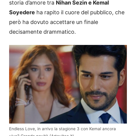
storia d’amore tra
Nihan Sezin e Kemal
Soyedere
ha rapito il cuore del pubblico, che
però ha dovuto accettare un finale
decisamente drammatico.
Endless Love, in arrivo la stagione 3 con Kemal ancora