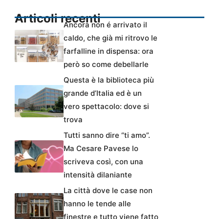
Articoli recenti
Ancora non é arrivato il
caldo, che già mi ritrovo le
farfalline in dispensa: ora
però so come debellarle
Questa è la biblioteca più
grande d’Italia ed è un
vero spettacolo: dove si
trova
Tutti sanno dire “ti amo”.
Ma Cesare Pavese lo
scriveva così, con una
intensità dilaniante
La città dove le case non
hanno le tende alle
finestre e tutto viene fatto