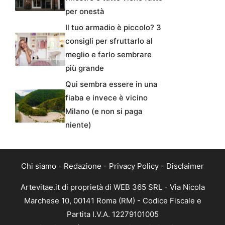
per onestà
Il tuo armadio è piccolo? 3
consigli per sfruttarlo al
meglio e farlo sembrare
più grande
Qui sembra essere in una
fiaba e invece è vicino
Milano (e non si paga
niente)
Chi siamo
-
Redazione
-
Privacy Policy
-
Disclaimer
Artevitae.it di proprietà di WEB 365 SRL - Via Nicola
Marchese 10, 00141 Roma (RM) - Codice Fiscale e
Partita I.V.A. 12279101005