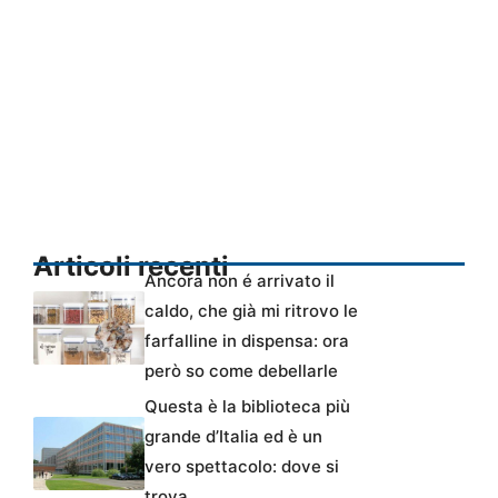
Articoli recenti
Ancora non é arrivato il
caldo, che già mi ritrovo le
farfalline in dispensa: ora
però so come debellarle
Questa è la biblioteca più
grande d’Italia ed è un
vero spettacolo: dove si
trova