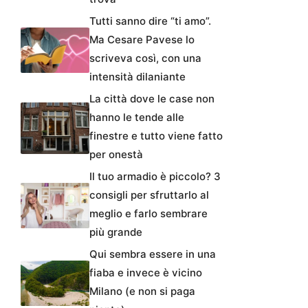
Tutti sanno dire “ti amo”.
Ma Cesare Pavese lo
scriveva così, con una
intensità dilaniante
La città dove le case non
hanno le tende alle
finestre e tutto viene fatto
per onestà
Il tuo armadio è piccolo? 3
consigli per sfruttarlo al
meglio e farlo sembrare
più grande
Qui sembra essere in una
fiaba e invece è vicino
Milano (e non si paga