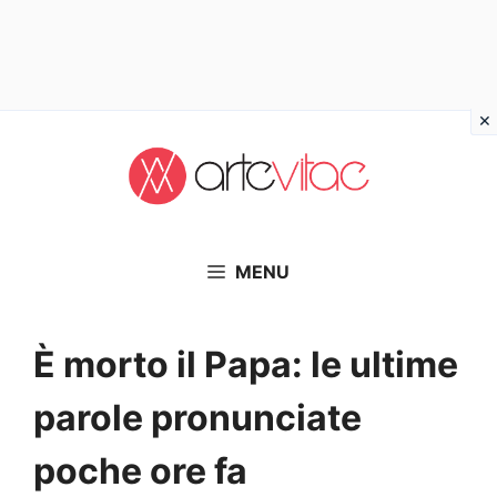
Vai
al
contenuto
MENU
È morto il Papa: le ultime
parole pronunciate
poche ore fa