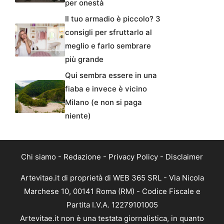
per onestà
Il tuo armadio è piccolo? 3
consigli per sfruttarlo al
meglio e farlo sembrare
più grande
Qui sembra essere in una
fiaba e invece è vicino
Milano (e non si paga
niente)
Chi siamo
-
Redazione
-
Privacy Policy
-
Disclaimer
Artevitae.it di proprietà di WEB 365 SRL - Via Nicola
Marchese 10, 00141 Roma (RM) - Codice Fiscale e
Partita I.V.A. 12279101005
Artevitae.it non è una testata giornalistica, in quanto