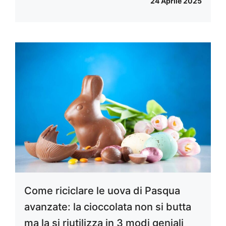
24 Aprile 2025
Come riciclare le uova di Pasqua
avanzate: la cioccolata non si butta
ma la si riutilizza in 3 modi geniali