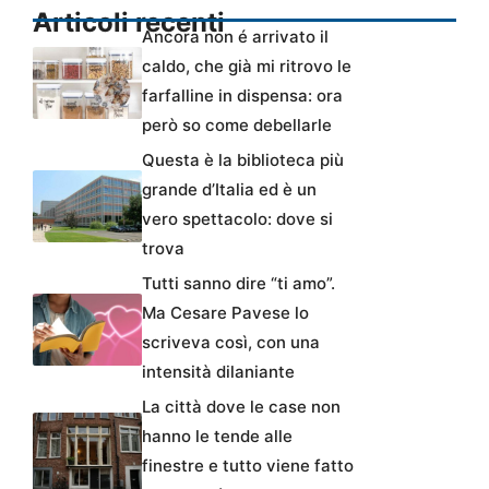
Articoli recenti
Ancora non é arrivato il
caldo, che già mi ritrovo le
farfalline in dispensa: ora
però so come debellarle
Questa è la biblioteca più
grande d’Italia ed è un
vero spettacolo: dove si
trova
Tutti sanno dire “ti amo”.
Ma Cesare Pavese lo
scriveva così, con una
intensità dilaniante
La città dove le case non
hanno le tende alle
finestre e tutto viene fatto