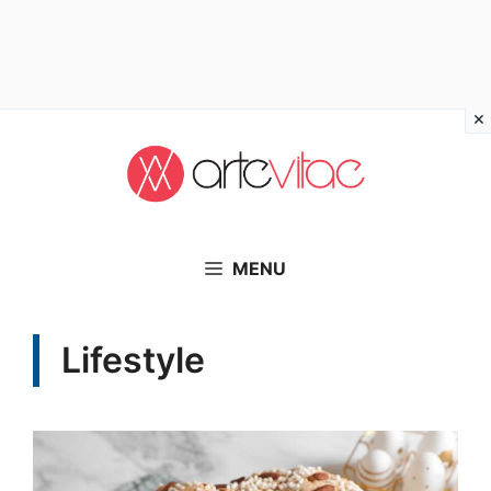
Vai
al
contenuto
MENU
Lifestyle