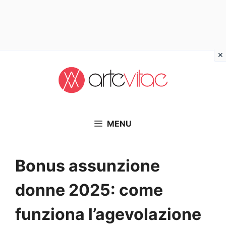
Vai
al
contenuto
MENU
Bonus assunzione
donne 2025: come
funziona l’agevolazione