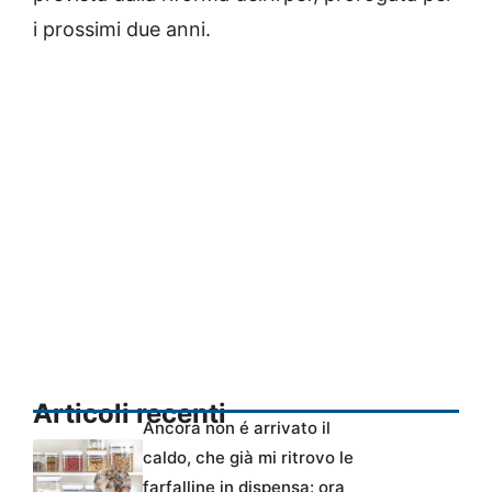
i prossimi due anni.
Articoli recenti
Ancora non é arrivato il
caldo, che già mi ritrovo le
farfalline in dispensa: ora