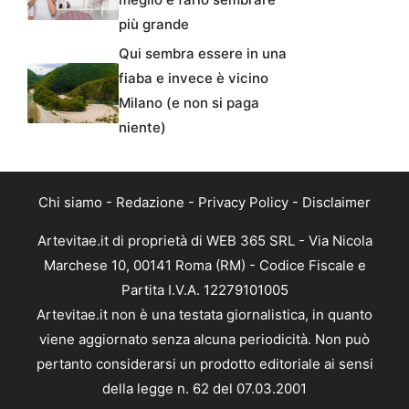
più grande
Qui sembra essere in una
fiaba e invece è vicino
Milano (e non si paga
niente)
Chi siamo
-
Redazione
-
Privacy Policy
-
Disclaimer
Artevitae.it di proprietà di WEB 365 SRL - Via Nicola
Marchese 10, 00141 Roma (RM) - Codice Fiscale e
Partita I.V.A. 12279101005
Artevitae.it non è una testata giornalistica, in quanto
viene aggiornato senza alcuna periodicità. Non può
pertanto considerarsi un prodotto editoriale ai sensi
della legge n. 62 del 07.03.2001