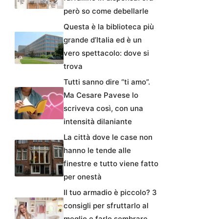
però so come debellarle
Questa è la biblioteca più
grande d’Italia ed è un
vero spettacolo: dove si
trova
Tutti sanno dire “ti amo”.
Ma Cesare Pavese lo
scriveva così, con una
intensità dilaniante
La città dove le case non
hanno le tende alle
finestre e tutto viene fatto
per onestà
Il tuo armadio è piccolo? 3
consigli per sfruttarlo al
meglio e farlo sembrare