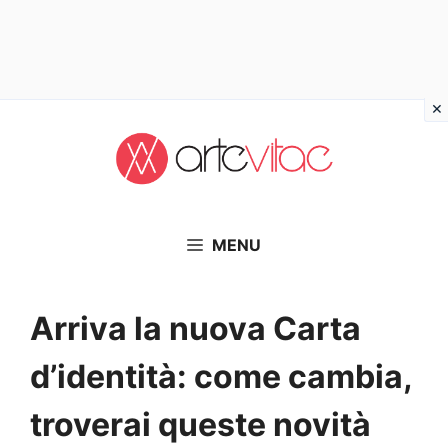
Vai
al
contenuto
MENU
Arriva la nuova Carta
d’identità: come cambia,
troverai queste novità