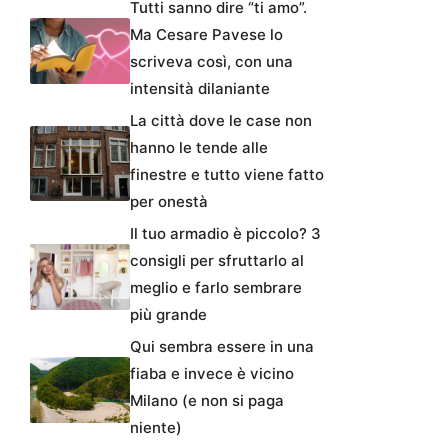
Tutti sanno dire “ti amo”.
Ma Cesare Pavese lo
scriveva così, con una
intensità dilaniante
La città dove le case non
hanno le tende alle
finestre e tutto viene fatto
per onestà
Il tuo armadio è piccolo? 3
consigli per sfruttarlo al
meglio e farlo sembrare
più grande
Qui sembra essere in una
fiaba e invece è vicino
Milano (e non si paga
niente)