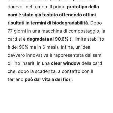
durevoli nel tempo. Il primo
prototipo della
card è stato già testato ottenendo ottimi
risultati in termini di biodegradabilità
. Dopo
77 giorni in una macchina di compostaggio, la
card si è
degradata al 90,6%
(il limite stabilito
è del 90% ma in 6 mesi). Infine, un’idea
davvero innovativa è rappresentata dai semi
di lino inseriti in una
clear window
della card
che, dopo la scadenza, a contatto con il
terreno
può dar vita a dei fiori
.