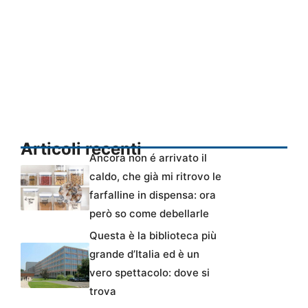
Articoli recenti
Ancora non é arrivato il
caldo, che già mi ritrovo le
farfalline in dispensa: ora
però so come debellarle
Questa è la biblioteca più
grande d’Italia ed è un
vero spettacolo: dove si
trova