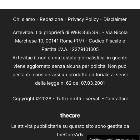
Chi siamo
-
Redazione
-
Privacy Policy
-
Disclaimer
Artevitae.it di proprietà di WEB 365 SRL - Via Nicola
Marchese 10, 00141 Roma (RM) - Codice Fiscale e
Partita I.V.A. 12279101005
Artevitae.it non è una testata giornalistica, in quanto
viene aggiornato senza alcuna periodicità. Non può
pertanto considerarsi un prodotto editoriale ai sensi
della legge n. 62 del 07.03.2001
Copyright ©2026 - Tutti i diritti riservati -
Contattaci
Le attività pubblicitarie su questo sito sono gestite da
theCoreAdv
Gestione preferenze cookie